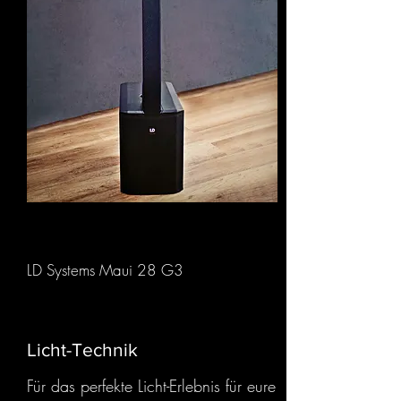
LD Systems Maui 28 G3
Licht-Technik
Für das perfekte Licht-Erlebnis für eure